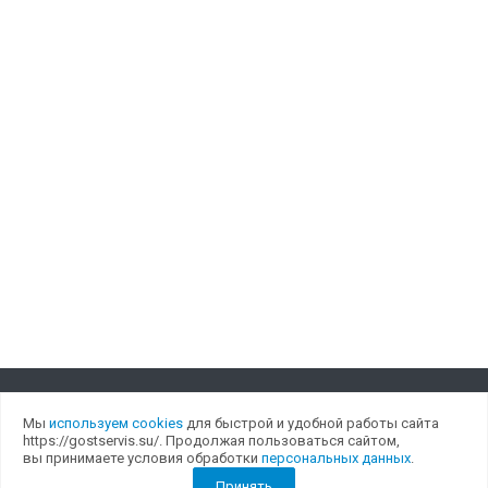
Мы
используем cookies
для быстрой и удобной работы сайта
Компания
https://gostservis.su/. Продолжая пользоваться сайтом,
вы принимаете условия обработки
персональных данных
.
О компании
Принять