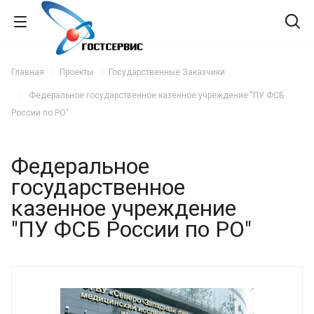
Главная
Проекты
Государственные Заказчики
Федеральное государственное казенное учреждение "ПУ ФСБ
России по РО"
Федеральное
государственное
казенное учреждение
"ПУ ФСБ России по РО"