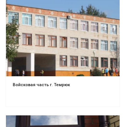
Смотреть проект
Войсковая часть г. Темрюк