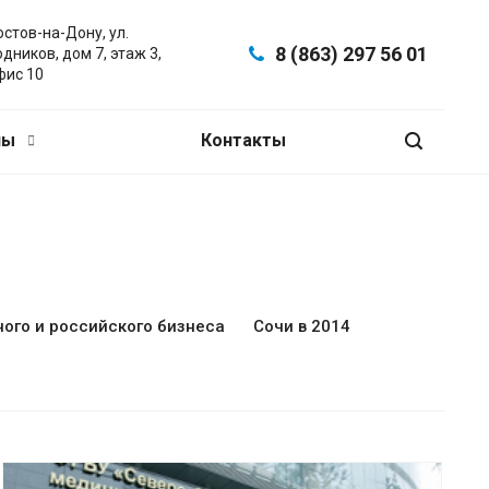
остов-на-Дону, ул.
8 (863) 297 56 01
одников, дом 7, этаж 3,
фис 10
ны
Контакты
ого и российского бизнеса
Сочи в 2014