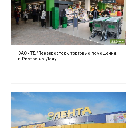
Смотреть проект
ЗАО «ТД "Перекресток», торговые помещения,
г. Ростов-на-Дону