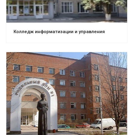
Колледж информатизации и управления
Смотреть проект