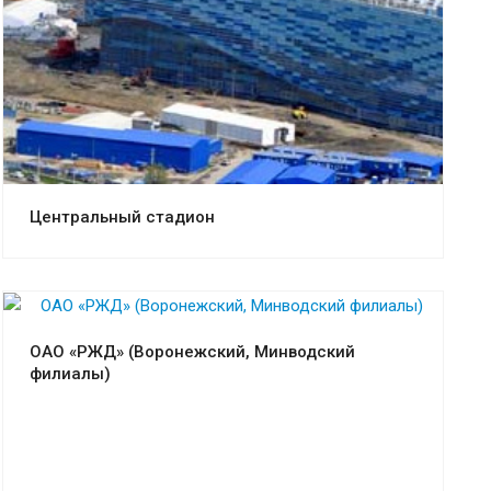
Смотреть проект
Центральный стадион
Смотреть проект
ОАО «РЖД» (Воронежский, Минводский
филиалы)