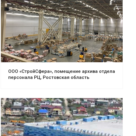
Смотреть проект
ООО «СтройСфера», помещение архива отдела
персонала РЦ, Ростовская область