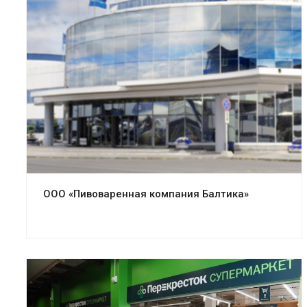
Смотреть проект
ООО «Пивоваренная компания Балтика»