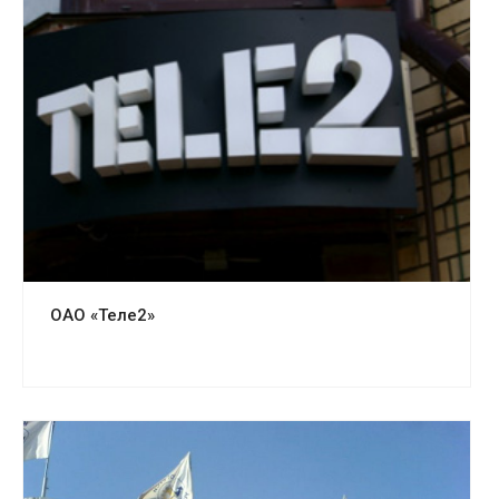
Смотреть проект
ОАО «Теле2»