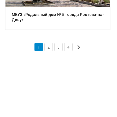
МБУЗ «Родильный дом № 5 города Ростова-на-
Дону»
1
2
3
4