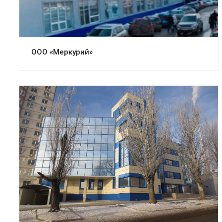
ООО «Меркурий»
Смотреть проект