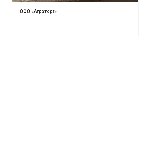
ООО «Агроторг»