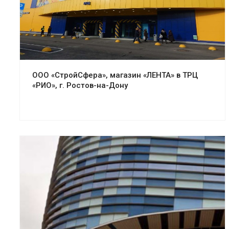
Смотреть проект
ООО «СтройСфера», магазин «ЛЕНТА» в ТРЦ
«РИО», г. Ростов-на-Дону
Смотреть проект