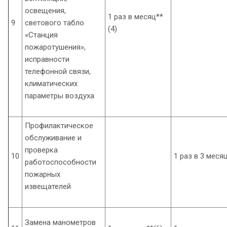
освещения,
1 раз в месяц**
9
светового табло
(4)
«Станция
пожаротушения»,
исправности
телефонной связи,
климатических
параметры воздуха
Профилактическое
обслуживание и
проверка
10
1 раз в 3 месяц
работоспособности
пожарных
извещателей
Замена манометров