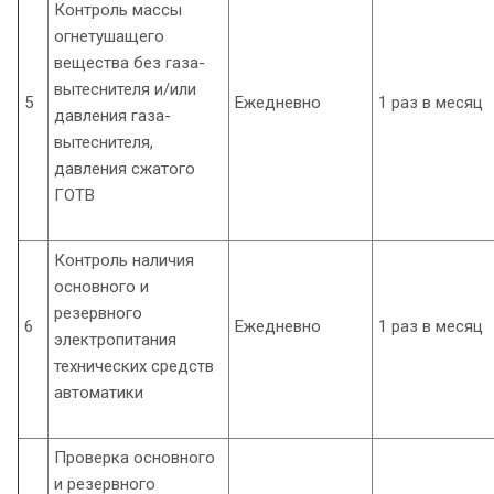
Контроль массы
огнетушащего
вещества без газа-
вытеснителя и/или
5
Ежедневно
1 раз в месяц
давления газа-
вытеснителя,
давления сжатого
ГОТВ
Контроль наличия
основного и
резервного
6
Ежедневно
1 раз в месяц
электропитания
технических средств
автоматики
Проверка основного
и резервного