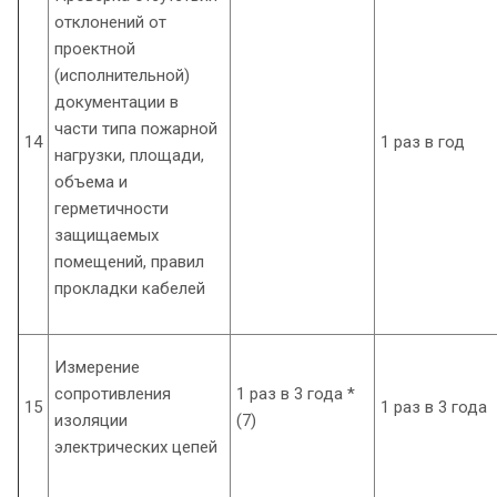
отклонений от
проектной
(исполнительной)
документации в
части типа пожарной
14
1 раз в год
нагрузки, площади,
объема и
герметичности
защищаемых
помещений, правил
прокладки кабелей
Измерение
сопротивления
1 раз в 3 года *
15
1 раз в 3 года
изоляции
(7)
электрических цепей