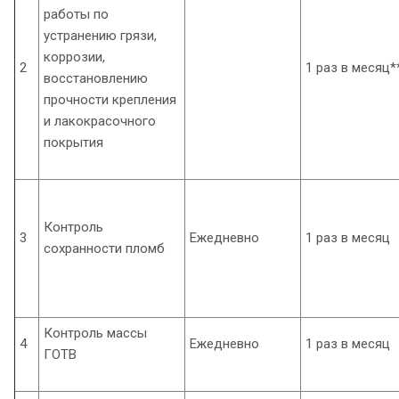
работы по
устранению грязи,
коррозии,
2
1 раз в месяц*
восстановлению
прочности крепления
и лакокрасочного
покрытия
Контроль
3
Ежедневно
1 раз в месяц
сохранности пломб
Контроль массы
4
Ежедневно
1 раз в месяц
ГОТВ