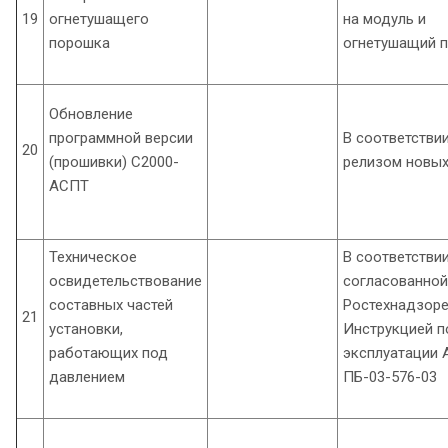
19
огнетушащего
на модуль и
порошка
огнетушащий 
Обновление
программной версии
В соответствии
20
(прошивки) С2000-
релизом новых
АСПТ
Техническое
В соответствии
освидетельствование
согласованной
составных частей
Ростехнадзоре
21
установки,
Инструкцией п
работающих под
эксплуатации 
давлением
ПБ-03-576-03