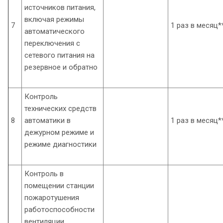
источников питания,
включая режимы
7
1 раз в месяц*
автоматического
переключения с
сетевого питания на
резервное и обратно
Контроль
технических средств
8
автоматики в
1 раз в месяц*
дежурном режиме и
режиме диагностики
Контроль в
помещении станции
пожаротушения
работоспособности
вентиляции,