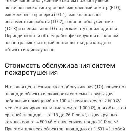
Техническое обслуживание систем пожаротушения
включает несколько уровней: ежедневный осмотр (ЕТО),
ежемесячные проверки (ТО-1), ежеквартальные
регламентные работы (ТО-2), годовое обслуживание
(ТО-3) и специальное ТО по регламенту производителя.
Периодичность и объём работ фиксируются в годовом
плане-графике, который составляется для каждого
объекта индивидуально.
Стоимость обслуживания систем
пожаротушения
Итоговая цена технического обслуживания (ТО) зависит от
площади объекта и сложности системы: тарифы для
небольших помещений до 100 м² начинаются от 2 600 ₽/
мес. (с фиксированным выездом от 1 000 ₽), для объектов
средней площади — от 18 до 26 ₽ за м², а для крупных
комплексов от 4 500 м² ставка снижается до 10 ₽ за м².
При этом для всех объектов площадью от 1 501 м² любой