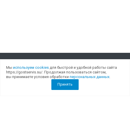
Мы
используем cookies
для быстрой и удобной работы сайта
Компания
https://gostservis.su/. Продолжая пользоваться сайтом,
вы принимаете условия обработки
персональных данных
.
О компании
Принять
Лицензии
Отзывы
Реквизиты
Услуги
Обслуживание