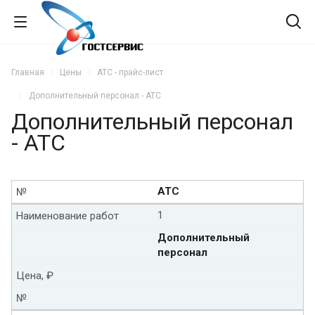
Главная
Цены
АТС - прайс-лист
Дополнительный персонал - АТС
Дополнительный персонал
- АТС
АТС
№
1
Наименование работ
Дополнительный
персонал
Цена, ₽
№