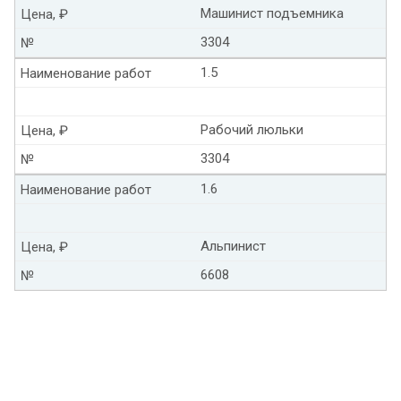
Машинист подъемника
Цена, ₽
3304
№
1.5
Наименование работ
Рабочий люльки
Цена, ₽
3304
№
1.6
Наименование работ
Альпинист
Цена, ₽
6608
№